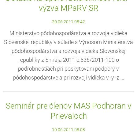
výzva MPaRV SR
20.06.2011 08:42
Ministerstvo pôdohospodárstva a rozvoja vidieka
Slovenskej republiky v súlade s Výnosom Ministerstva
pôdohospodárstva a rozvoja vidieka Slovenskej
republiky z 5.mája 2011 č.536/2011-100 o
podrobnostiach pri poskytovaní podpory v
pôdohospodárstve a pri rozvoji vidieka v y z ...
Seminár pre členov MAS Podhoran v
Prievaloch
10.06.2011 08:08