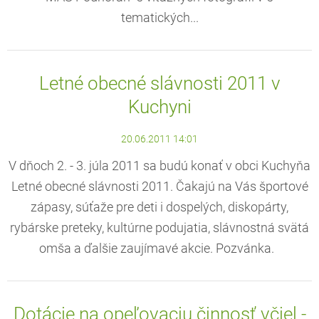
tematických...
Letné obecné slávnosti 2011 v
Kuchyni
20.06.2011 14:01
V dňoch 2. - 3. júla 2011 sa budú konať v obci Kuchyňa
Letné obecné slávnosti 2011. Čakajú na Vás športové
zápasy, súťaže pre deti i dospelých, diskopárty,
rybárske preteky, kultúrne podujatia, slávnostná svätá
omša a ďalšie zaujímavé akcie. Pozvánka.
Dotácie na opeľovaciu činnosť včiel -