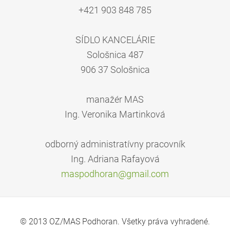
+421 903 848 785
SÍDLO KANCELÁRIE
Sološnica 487
906 37 Sološnica
manažér MAS
Ing. Veronika Martinková
odborný administratívny pracovník
Ing. Adriana Rafayová
maspodho
ran@gmai
l.com
© 2013 OZ/MAS Podhoran. Všetky práva vyhradené.