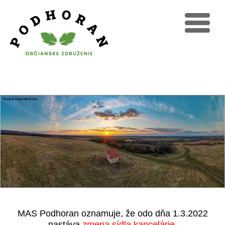
MAS Podhoran oznamuje, že odo dňa 1.3.2022
nastáva
zmena sídla kancelárie.