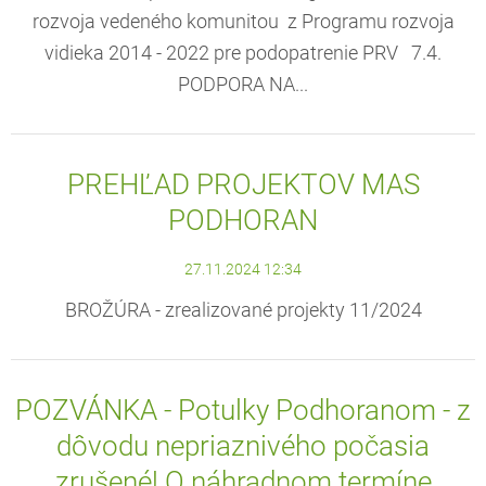
rozvoja vedeného komunitou z Programu rozvoja
vidieka 2014 - 2022 pre podopatrenie PRV 7.4.
PODPORA NA...
PREHĽAD PROJEKTOV MAS
PODHORAN
27.11.2024 12:34
BROŽÚRA - zrealizované projekty 11/2024
POZVÁNKA - Potulky Podhoranom - z
dôvodu nepriaznivého počasia
zrušené! O náhradnom termíne