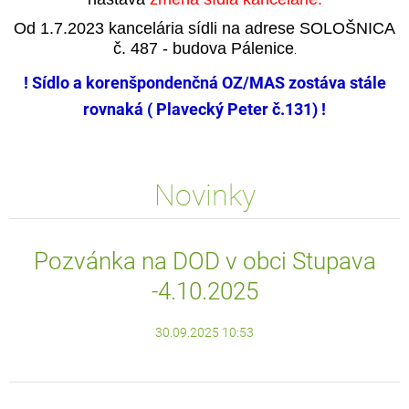
Od 1.7.2023 kancelária sídli na adrese SOLOŠNICA
č. 487 - budova Pálenice
.
! Sídlo a korenšpondenčná OZ/MAS zostáva stále
rovnaká ( Plavecký Peter č.131) !
Novinky
Pozvánka na DOD v obci Stupava
-4.10.2025
30.09.2025 10:53