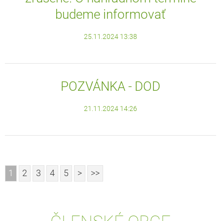
budeme informovať
25.11.2024 13:38
POZVÁNKA - DOD
21.11.2024 14:26
1
2
3
4
5
>
>>