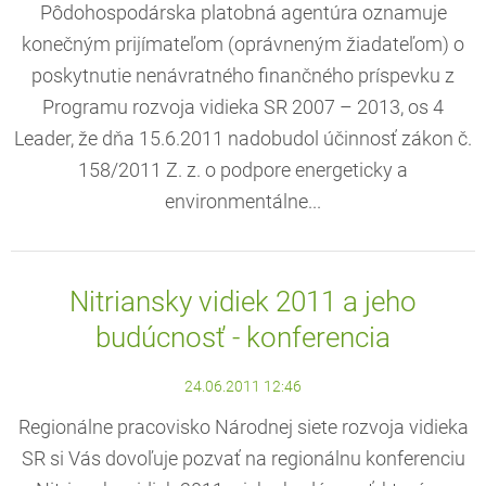
Pôdohospodárska platobná agentúra oznamuje
konečným prijímateľom (oprávneným žiadateľom) o
poskytnutie nenávratného finančného príspevku z
Programu rozvoja vidieka SR 2007 – 2013, os 4
Leader, že dňa 15.6.2011 nadobudol účinnosť zákon č.
158/2011 Z. z. o podpore energeticky a
environmentálne...
Nitriansky vidiek 2011 a jeho
budúcnosť - konferencia
24.06.2011 12:46
Regionálne pracovisko Národnej siete rozvoja vidieka
SR si Vás dovoľuje pozvať na regionálnu konferenciu