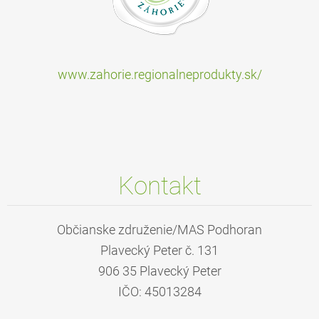
www.zahorie.regionalneprodukty.sk/
Kontakt
Občianske združenie/MAS Podhoran
Plavecký Peter č. 131
906 35 Plavecký Peter
IČO: 45013284