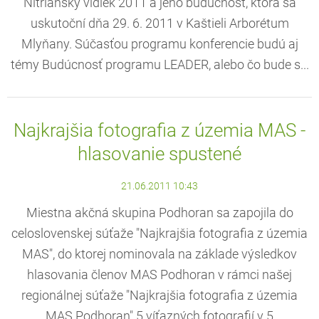
Nitriansky vidiek 2011 a jeho budúcnosť, ktorá sa
uskutoční dňa 29. 6. 2011 v Kaštieli Arborétum
Mlyňany. Súčasťou programu konferencie budú aj
témy Budúcnosť programu LEADER, alebo čo bude s...
Najkrajšia fotografia z územia MAS -
hlasovanie spustené
21.06.2011 10:43
Miestna akčná skupina Podhoran sa zapojila do
celoslovenskej súťaže "Najkrajšia fotografia z územia
MAS", do ktorej nominovala na základe výsledkov
hlasovania členov MAS Podhoran v rámci našej
regionálnej súťaže "Najkrajšia fotografia z územia
MAS Podhoran" 5 víťazných fotografií v 5