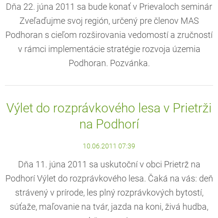
Dňa 22. júna 2011 sa bude konať v Prievaloch seminár
Zveľaďujme svoj región, určený pre členov MAS
Podhoran s cieľom rozširovania vedomostí a zručností
v rámci implementácie stratégie rozvoja územia
Podhoran. Pozvánka.
Výlet do rozprávkového lesa v Prietrži
na Podhorí
10.06.2011 07:39
Dňa 11. júna 2011 sa uskutoční v obci Prietrž na
Podhorí Výlet do rozprávkového lesa. Čaká na vás: deň
strávený v prírode, les plný rozprávkových bytostí,
súťaže, maľovanie na tvár, jazda na koni, živá hudba,