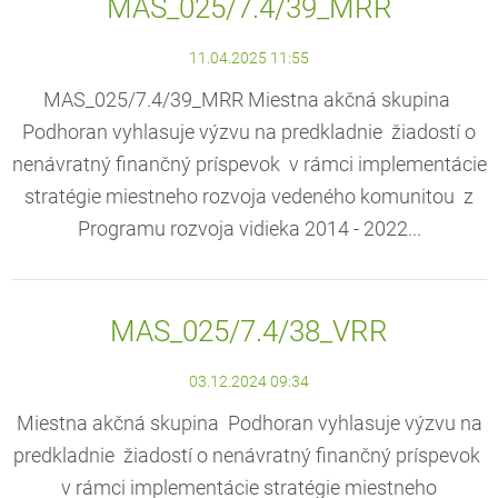
MAS_025/7.4/39_MRR
11.04.2025 11:55
MAS_025/7.4/39_MRR Miestna akčná skupina
Podhoran vyhlasuje výzvu na predkladnie žiadostí o
nenávratný finančný príspevok v rámci implementácie
stratégie miestneho rozvoja vedeného komunitou z
Programu rozvoja vidieka 2014 - 2022...
MAS_025/7.4/38_VRR
03.12.2024 09:34
Miestna akčná skupina Podhoran vyhlasuje výzvu na
predkladnie žiadostí o nenávratný finančný príspevok
v rámci implementácie stratégie miestneho