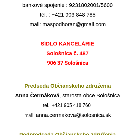
bankové spojenie : 9231802001/5600
tel. : +421 903 848 785
mail: maspodhoran@gmail.com
SÍDLO KANCELÁRIE
Sološnica č. 487
906 37 Sološnica
Predseda Občianskeho združenia
Anna Čermáková
,
starosta obce Sološnica
tel.:
+421 905 418 760
anna.cermakova@solosnica.sk
mail:
Podpredseda Občianskeho združenia