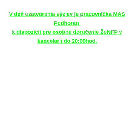
V deň uzatvorenia výziev je pracovníčka MAS
Podhoran
k dispozícii pre osobné doručenie ŽoNFP v
kancelárii do 20:00hod.