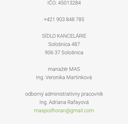
IČO: 45013284
+421 903 848 785
SÍDLO KANCELÁRIE
Sološnica 487
906 37 Sološnica
manažér MAS
Ing. Veronika Martinková
odborný administratívny pracovník
Ing. Adriana Rafayová
maspodho
ran@gmai
l.com