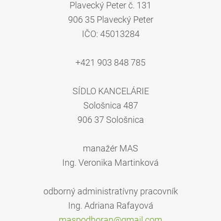
Plavecký Peter č. 131
906 35 Plavecký Peter
IČO: 45013284
+421 903 848 785
SÍDLO KANCELÁRIE
Sološnica 487
906 37 Sološnica
manažér MAS
Ing. Veronika Martinková
odborný administratívny pracovník
Ing. Adriana Rafayová
maspodho
ran@gmai
l.com