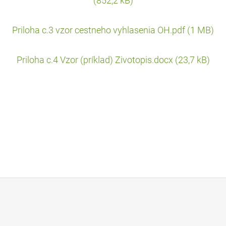
(852,2 kB)
Priloha c.3 vzor cestneho vyhlasenia OH.pdf (1 MB)
Priloha c.4 Vzor (príklad) Zivotopis.docx (23,7 kB)