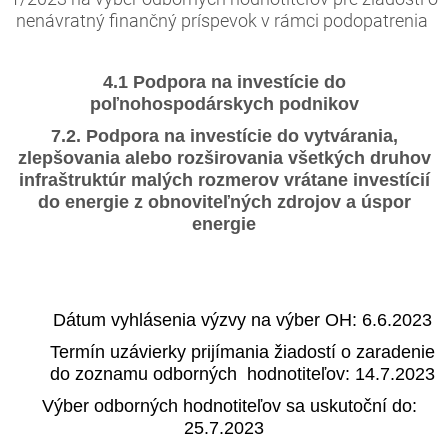
nenávratný finančný príspevok v rámci podopatrenia
4.1 Podpora na investície do
poľnohospodárskych podnikov
7.2. Podpora na investície do vytvárania,
zlepšovania alebo rozširovania všetkých druhov
infraštruktúr malých rozmerov vrátane investícií
do energie z obnoviteľných zdrojov a úspor
energie
Dátum vyhlásenia výzvy na výber OH: 6.6.2023
Termín uzávierky prijímania žiadostí o zaradenie
do zoznamu odborných hodnotiteľov: 14.7.2023
Výber odborných hodnotiteľov sa uskutoční do:
25.7.2023