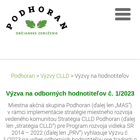
Podhoran
>
Výzvy CLLD
>
Výzvy na hodnotiteľov
Výzva na odborných hodnotiteľov č. 1/2023
Miestna akčná skupina Podhoran (ďalej len „MAS“)
v rámci implementácie stratégie miestneho rozvoja
vedeného komunitou Stratégia CLLD Podhoran (ďalej
len „stratégia CLLD“) pre Program rozvoja vidieka SR
2014 – 2022 (ďalej len „PRV“) vyhlasuje Výzvu č.
1/2023 na výber odborných hodnotiteľov pre žiadosti o