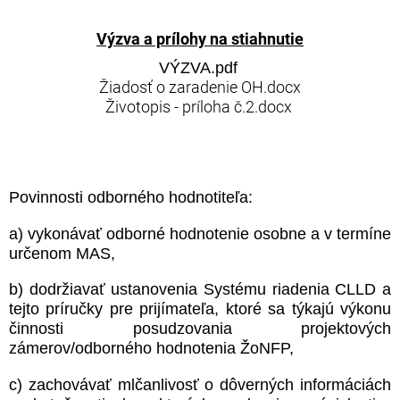
Výzva a prílohy na stiahnutie
VÝZVA.pdf
Žiadosť o zaradenie OH.docx
Životopis - príloha č.2.docx
Povinnosti odborného hodnotiteľa:
a) vykonávať odborné hodnotenie osobne a v termíne
určenom MAS,
b) dodržiavať ustanovenia Systému riadenia CLLD a
tejto príručky pre prijímateľa, ktoré sa týkajú výkonu
činnosti posudzovania projektových
zámerov/odborného hodnotenia ŽoNFP,
c) zachovávať mlčanlivosť o dôverných informáciách