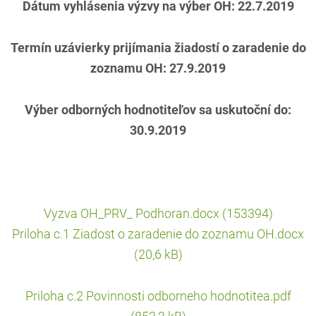
Dátum vyhlásenia výzvy na výber OH: 22.7.2019
Termín uzávierky prijímania žiadostí o zaradenie do
zoznamu OH: 27.9.2019
Výber odborných hodnotiteľov sa uskutoční do:
30.9.2019
Vyzva OH_PRV_ Podhoran.docx (153394)
Priloha c.1 Ziadost o zaradenie do zoznamu OH.docx
(20,6 kB)
Priloha c.2 Povinnosti odborneho hodnotitea.pdf