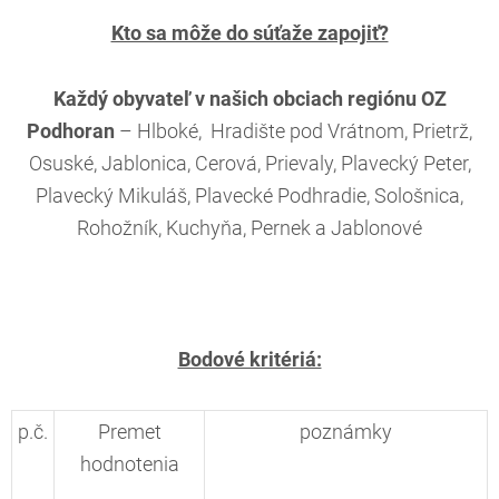
Kto sa môže do súťaže zapojiť?
Každý obyvateľ v našich obciach regiónu OZ
Podhoran
– Hlboké, Hradište pod Vrátnom, Prietrž,
Osuské, Jablonica, Cerová, Prievaly, Plavecký Peter,
Plavecký Mikuláš, Plavecké Podhradie, Sološnica,
Rohožník, Kuchyňa, Pernek a Jablonové
Bodové kritériá:
p.č.
Premet
poznámky
hodnotenia