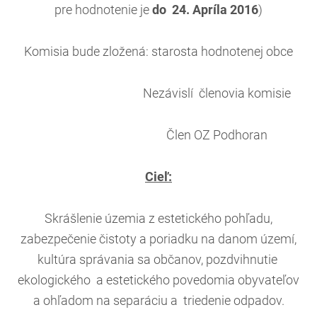
pre hodnotenie je
do 24. Apríla 2016
)
Komisia bude zložená: starosta hodnotenej obce
Nezávislí členovia komisie
Člen OZ Podhoran
Cieľ:
Skrášlenie územia z estetického pohľadu,
zabezpečenie čistoty a poriadku na danom území,
kultúra správania sa občanov, pozdvihnutie
ekologického a estetického povedomia obyvateľov
a ohľadom na separáciu a triedenie odpadov.