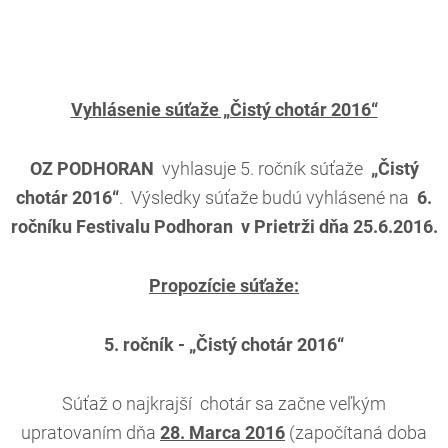
Vyhlásenie súťaže „Čistý chotár 2016“
OZ PODHORAN
vyhlasuje 5. ročník súťaže
„Čistý
chotár 2016“
. Výsledky súťaže budú vyhlásené na
6.
ročníku Festivalu Podhoran v Prietrži dňa 25.6.2016.
Propozície súťaže:
5. ročník - „Čistý chotár 2016“
Súťaž o najkrajší chotár sa začne veľkým
upratovaním dňa
28. Marca 2016
(započítaná doba