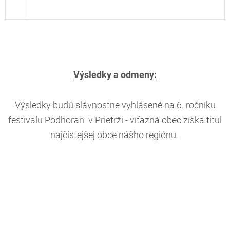
Výsledky a odmeny:
Výsledky budú slávnostne vyhlásené na 6. ročníku
festivalu Podhoran v Prietrži - víťazná obec získa titul
najčistejšej obce nášho regiónu.