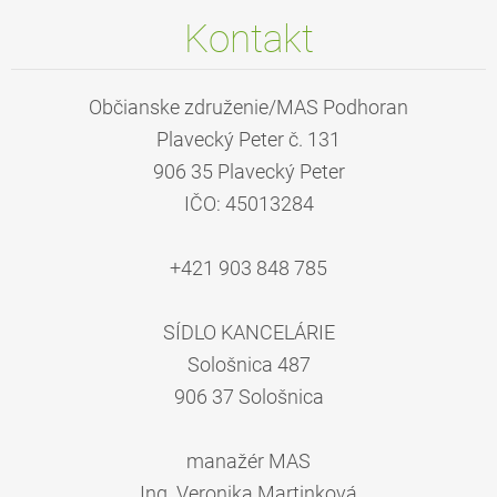
Kontakt
Občianske združenie/MAS Podhoran
Plavecký Peter č. 131
906 35 Plavecký Peter
IČO: 45013284
+421 903 848 785
SÍDLO KANCELÁRIE
Sološnica 487
906 37 Sološnica
manažér MAS
Ing. Veronika Martinková