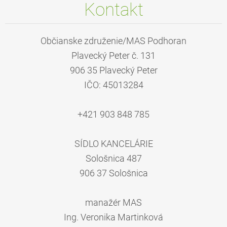
Kontakt
Občianske združenie/MAS Podhoran
Plavecký Peter č. 131
906 35 Plavecký Peter
IČO: 45013284
+421 903 848 785
SÍDLO KANCELÁRIE
Sološnica 487
906 37 Sološnica
manažér MAS
Ing. Veronika Martinková