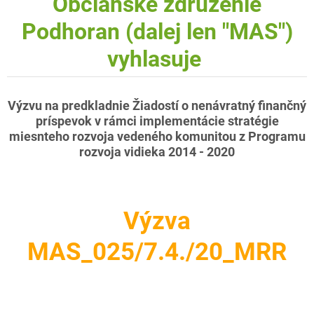
Občianske združenie
Podhoran (dalej len "MAS")
vyhlasuje
Výzvu na predkladnie Žiadostí o nenávratný finančný
príspevok v rámci implementácie stratégie
miesnteho rozvoja vedeného komunitou z Programu
rozvoja vidieka 2014 - 2020
Výzva
MAS_025/7.4./20_MRR