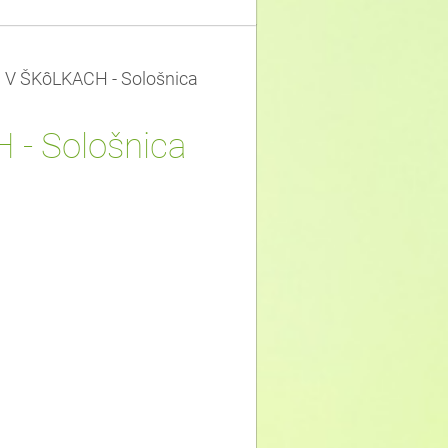
V ŠKôLKACH - Sološnica
- Sološnica