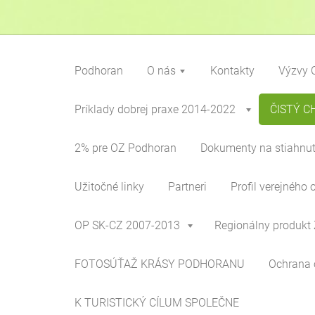
Podhoran
O nás
Kontakty
Výzvy 
Príklady dobrej praxe 2014-2022
ČISTÝ C
2% pre OZ Podhoran
Dokumenty na stiahnut
Užitočné linky
Partneri
Profil verejného 
OP SK-CZ 2007-2013
Regionálny produkt 
FOTOSÚŤAŽ KRÁSY PODHORANU
Ochrana 
K TURISTICKÝ CÍLUM SPOLEČNE