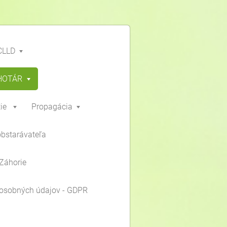
CLLD
HOTÁR
ie
Propagácia
obstarávateľa
Záhorie
osobných údajov - GDPR