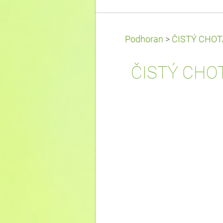
Podhoran
>
ČISTÝ CHOT
ČISTÝ CHOT