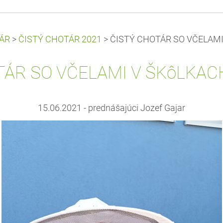
ÁR
>
ČISTÝ CHOTÁR 2021
>
ČISTÝ CHOTÁR SO VČELAMI 
ÁR SO VČELAMI V ŠKôLKACH 
15.06.2021 - prednášajúci Jozef Gajar