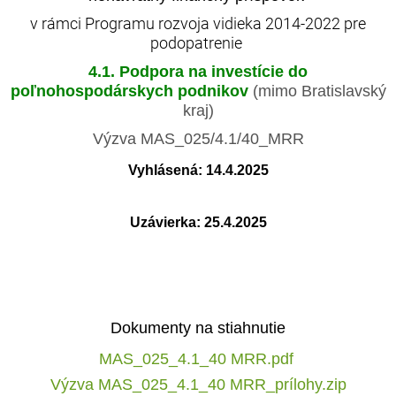
v rámci Programu rozvoja vidieka 2014-2022 pre
podopatrenie
4.1. Podpora na investície do
poľnohospodárskych podnikov
(mimo Bratislavský
kraj)
Výzva MAS_025/4.1/40_MRR
Vyhlásená: 14.4.2025
Uzávierka: 25.4.2025
Dokumenty na stiahnutie
MAS_025_4.1_40 MRR.pdf
Výzva MAS_025_4.1_40 MRR_prílohy.zip