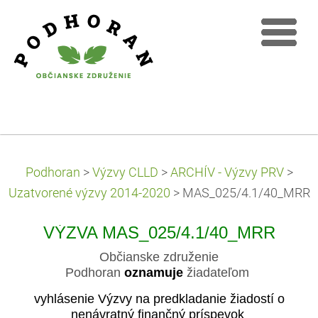
Podhoran
>
Výzvy CLLD
>
ARCHÍV - Výzvy PRV
>
Uzatvorené výzvy 2014-2020
>
MAS_025/4.1/40_MRR
VÝZVA MAS_025/4.1/40_MRR
Občianske združenie
Podhoran
oznamuje
žiadateľom
vyhlásenie Výzvy na predkladanie žiadostí o
nenávratný finančný príspevok