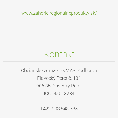
www.zahorie.regionalneprodukty.sk/
Kontakt
Občianske združenie/MAS Podhoran
Plavecký Peter č. 131
906 35 Plavecký Peter
IČO: 45013284
+421 903 848 785