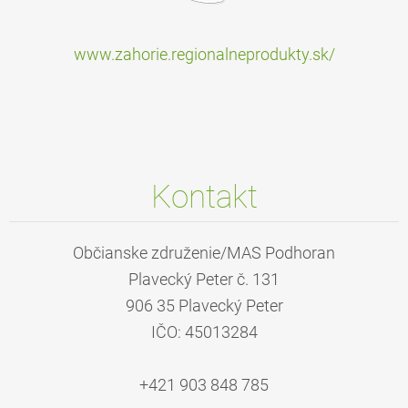
www.zahorie.regionalneprodukty.sk/
Kontakt
Občianske združenie/MAS Podhoran
Plavecký Peter č. 131
906 35 Plavecký Peter
IČO: 45013284
+421 903 848 785