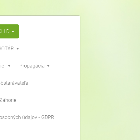
CLLD
HOTÁR
ie
Propagácia
obstarávateľa
Záhorie
osobných údajov - GDPR