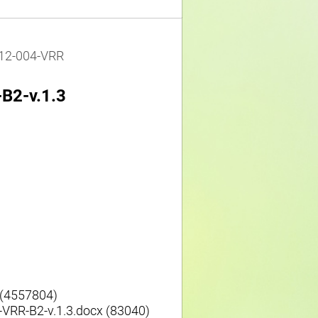
12-004-VRR
B2-v.1.3
 (4557804)
VRR-B2-v.1.3.docx (83040)