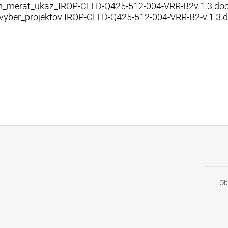
_merat_ukaz_IROP-CLLD-Q425-512-004-VRR-B2v.1.3.doc
e_vyber_projektov IROP-CLLD-Q425-512-004-VRR-B2-v.1.3.
Ob