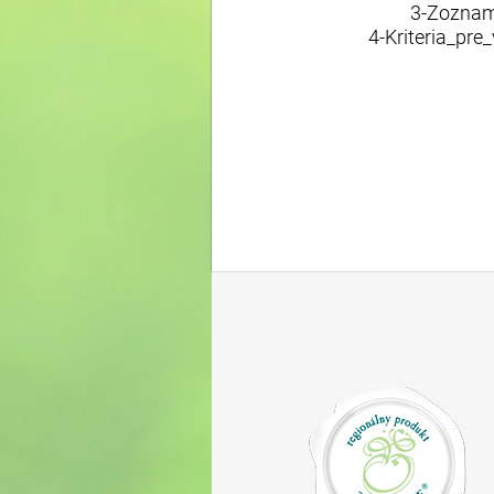
3-Zoznam
4-Kriteria_pr