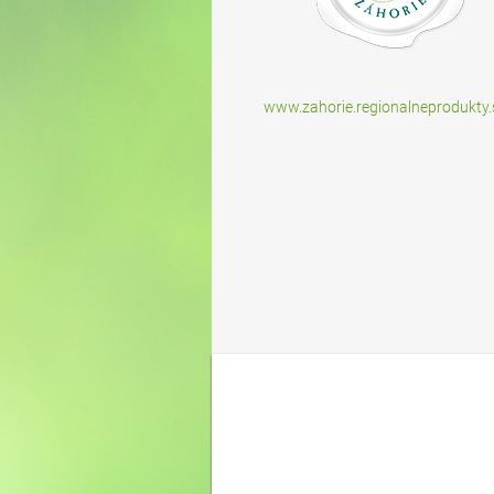
www.zahorie.regionalneprodukty.