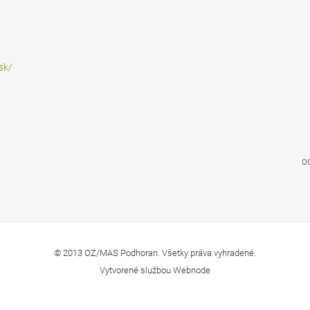
sk/
o
© 2013 OZ/MAS Podhoran. Všetky práva vyhradené.
Vytvorené službou
Webnode