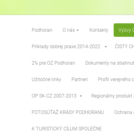
Podhoran
O nás
Kontakty
Výzvy 
Príklady dobrej praxe 2014-2022
ČISTÝ C
2% pre OZ Podhoran
Dokumenty na stiahnut
Užitočné linky
Partneri
Profil verejného 
OP SK-CZ 2007-2013
Regionálny produkt 
FOTOSÚŤAŽ KRÁSY PODHORANU
Ochrana 
K TURISTICKÝ CÍLUM SPOLEČNE