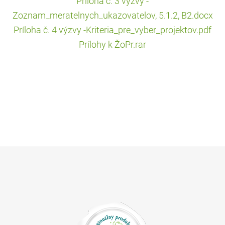
Príloha č. 3 výzvy -
Zoznam_meratelnych_ukazovatelov, 5.1.2, B2.docx
Príloha č. 4 výzvy -Kriteria_pre_vyber_projektov.pdf
Prílohy k ŽoPr.rar