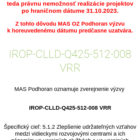
teda právnu nemožnosť realizácie projektov
po hraničnom dátume 31.10.2023.
Z tohto dôvodu MAS OZ Podhoran výzvu
k horeuvedenému dátumu predčasne uzatvára.
IROP-CLLD-Q425-512-008
VRR
MAS Podhoran oznamuje zverejnenie výzvy
IROP-CLLD-Q425-512-008 VRR
Špecifický cieľ: 5.1.2 Zlepšenie udržateľných vzťahov
medzi vidieckymi rozvojovými centrami a ich