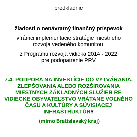
predkladnie
žiadostí o nenávratný finančný príspevok
v rámci implementácie stratégie miestneho
rozvoja vedeného komunitou
z Programu rozvoja vidieka 2014 - 2022
pre podopatrenie PRV
7.4. PODPORA NA INVESTÍCIE DO VYTVÁRANIA,
ZLEPŠOVANIA ALEBO ROZŠIROVANIA
MIESTNYCH ZÁKLADNÝCH SLUŽIEB RE
VIDIECKE OBYVATEĽSTVO VRÁTANE VOĽNÉHO
ČASU A KULTÚRY A SÚVISIACEJ
INFRAŠTRUKTÚR
Y
(mimo Bratislavský kraj)