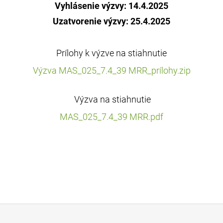
Vyhlásenie výzvy: 14.4.2025
Uzatvorenie výzvy:
25.4.2025
Prílohy k výzve na stiahnutie
Výzva MAS_025_7.4_39 MRR_prílohy.zip
Výzva na stiahnutie
MAS_025_7.4_39 MRR.pdf