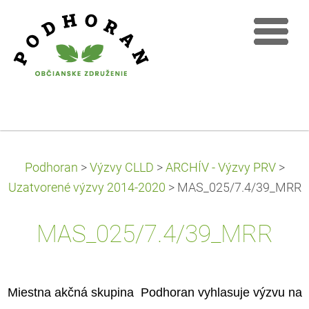
Podhoran
>
Výzvy CLLD
>
ARCHÍV - Výzvy PRV
>
Uzatvorené výzvy 2014-2020
>
MAS_025/7.4/39_MRR
MAS_025/7.4/39_MRR
Miestna akčná skupina Podhoran vyhlasuje výzvu na