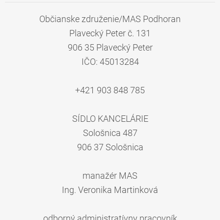
Občianske združenie/MAS Podhoran
Plavecký Peter č. 131
906 35 Plavecký Peter
IČO: 45013284
+421 903 848 785
SÍDLO KANCELÁRIE
Sološnica 487
906 37 Sološnica
manažér MAS
Ing. Veronika Martinková
odborný administratívny pracovník