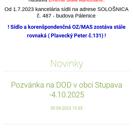
Od 1.7.2023 kancelária sídli na adrese SOLOŠNICA
č. 487 - budova Pálenice
.
! Sídlo a korenšpondenčná OZ/MAS zostáva stále
rovnaká ( Plavecký Peter č.131) !
Novinky
Pozvánka na DOD v obci Stupava
-4.10.2025
30.09.2025 10:53