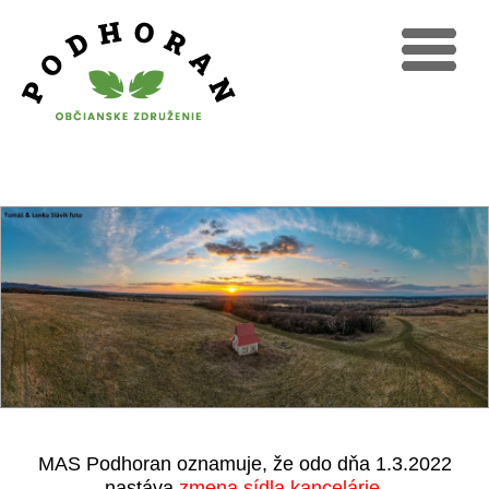
MAS Podhoran oznamuje, že odo dňa 1.3.2022
nastáva
zmena sídla kancelárie.