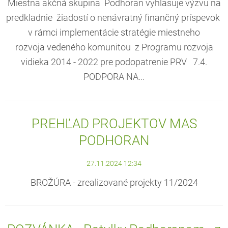
Miestna akčná skupina Podhoran vyhlasuje výzvu na
predkladnie žiadostí o nenávratný finančný príspevok
v rámci implementácie stratégie miestneho
rozvoja vedeného komunitou z Programu rozvoja
vidieka 2014 - 2022 pre podopatrenie PRV 7.4.
PODPORA NA...
PREHĽAD PROJEKTOV MAS
PODHORAN
27.11.2024 12:34
BROŽÚRA - zrealizované projekty 11/2024