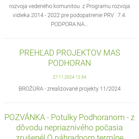
rozvoja vedeného komunitou z Programu rozvoja
vidieka 2014 - 2022 pre podopatrenie PRV 7.4.
PODPORA NA...
PREHĽAD PROJEKTOV MAS
PODHORAN
27.11.2024 12:34
BROŽÚRA - zrealizované projekty 11/2024
POZVÁNKA - Potulky Podhoranom - z
dôvodu nepriaznivého počasia
zrušené! O náhradnom termíne