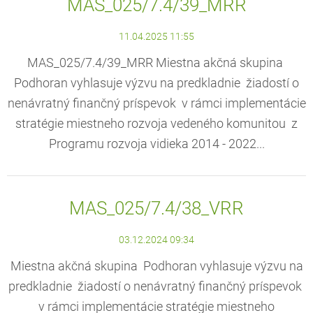
MAS_025/7.4/39_MRR
11.04.2025 11:55
MAS_025/7.4/39_MRR Miestna akčná skupina
Podhoran vyhlasuje výzvu na predkladnie žiadostí o
nenávratný finančný príspevok v rámci implementácie
stratégie miestneho rozvoja vedeného komunitou z
Programu rozvoja vidieka 2014 - 2022...
MAS_025/7.4/38_VRR
03.12.2024 09:34
Miestna akčná skupina Podhoran vyhlasuje výzvu na
predkladnie žiadostí o nenávratný finančný príspevok
v rámci implementácie stratégie miestneho