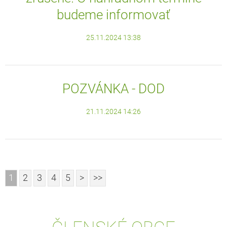
budeme informovať
25.11.2024 13:38
POZVÁNKA - DOD
21.11.2024 14:26
1
2
3
4
5
>
>>