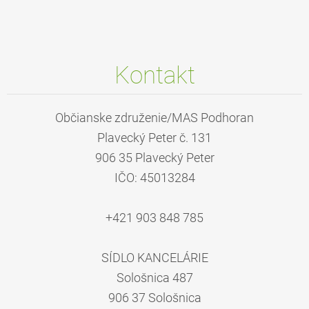
Kontakt
Občianske združenie/MAS Podhoran
Plavecký Peter č. 131
906 35 Plavecký Peter
IČO: 45013284
+421 903 848 785
SÍDLO KANCELÁRIE
Sološnica 487
906 37 Sološnica