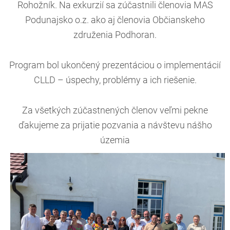
Rohožník. Na exkurzií sa zúčastnili členovia MAS
Podunajsko o.z. ako aj členovia Občianskeho
združenia Podhoran.
Program bol ukončený prezentáciou o implementácií
CLLD – úspechy, problémy a ich riešenie.
Za všetkých zúčastnených členov veľmi pekne
ďakujeme za prijatie pozvania a návštevu nášho
územia