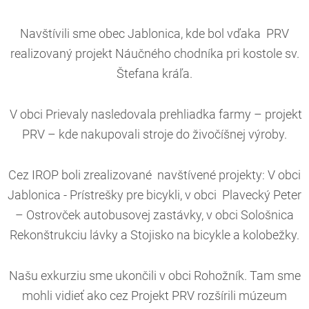
Navštívili sme obec Jablonica, kde bol vďaka PRV
realizovaný projekt Náučného chodníka pri kostole sv.
Štefana kráľa.
V obci Prievaly nasledovala prehliadka farmy – projekt
PRV – kde nakupovali stroje do živočíšnej výroby.
Cez IROP boli zrealizované navštívené projekty: V obci
Jablonica - Prístrešky pre bicykli, v obci Plavecký Peter
– Ostrovček autobusovej zastávky, v obci Sološnica
Rekonštrukciu lávky a Stojisko na bicykle a kolobežky.
Našu exkurziu sme ukončili v obci Rohožník. Tam sme
mohli vidieť ako cez Projekt PRV rozšírili múzeum