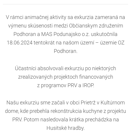
V rámci animačnej aktivity sa exkurzia zameraná na
výmenu skúsenosti medzi Občianskym združením
Podhoran a MAS Podunajsko o.z. uskutočnila
18.06.2024 tentokrát na našom území – územie OZ
Podhoran.
Účastníci absolvovali exkurziu po niektorých
zrealizovaných projektoch financovaných
z programov PRV a IROP.
Našu exkurziu sme začali v obci Prietrž v Kultúrnom
dome, kde prebehla rekonštrukcia kuchyne z projektu
PRV. Potom nasledovala krátka prechádzka na
Husitské hradby.