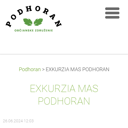
Podhoran
>
EXKURZIA MAS PODHORAN
EXKURZIA MAS
PODHORAN
26.06.2024 12:03