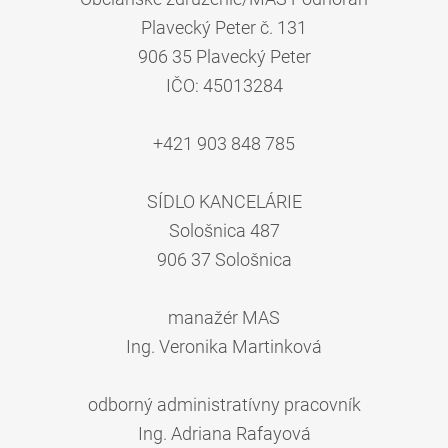
Plavecký Peter č. 131
906 35 Plavecký Peter
IČO: 45013284
+421 903 848 785
SÍDLO KANCELÁRIE
Sološnica 487
906 37 Sološnica
manažér MAS
Ing. Veronika Martinková
odborný administratívny pracovník
Ing. Adriana Rafayová