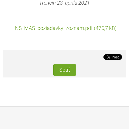
Trenčín 23. apríla 2021
NS_MAS_poziadavky_zoznam.pdf (475,7 kB)
Späť