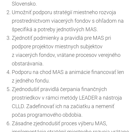
Slovensko.
Umožniť podporu stratégií miestneho rozvoja
prostredníctvom viacerých fondov s ohľadom na
špecifiká a potreby jednotlivých MAS.
Zjednotiť podmienky a pravidlá pre MAS pri
podpore projektov miestnych subjektov
z viacerých fondov, vrátane procesov verejného
obstarávania.
Podporu na chod MAS a animácie financovať len
z jedného fondu.
Zjednodušiť pravidlá čerpania finančných
prostriedkov v rámci metódy LEADER a nástroja
CLLD. Zadefinovať ich na začiatku a nemeniť
počas programového obdobia.
Zásadne zjednodušiť proces výberu MAS,
implementácie stratégií miestneho rozvoja vrátane