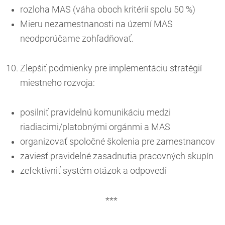
rozloha MAS (váha oboch kritérií spolu 50 %)
Mieru nezamestnanosti na území MAS
neodporúčame zohľadňovať.
Zlepšiť podmienky pre implementáciu stratégií
miestneho rozvoja:
posilniť pravidelnú komunikáciu medzi
riadiacimi/platobnými orgánmi a MAS
organizovať spoločné školenia pre zamestnancov
zaviesť pravidelné zasadnutia pracovných skupín
zefektívniť systém otázok a odpovedí
***