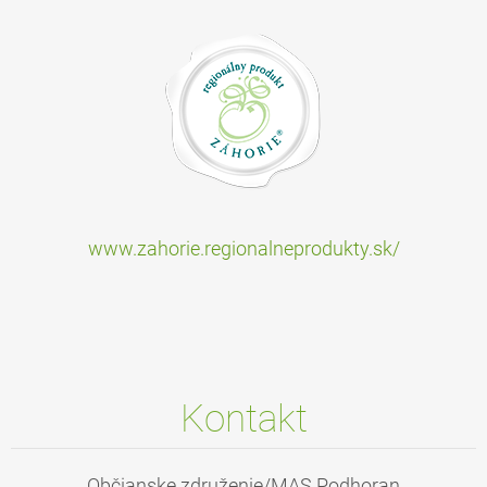
www.zahorie.regionalneprodukty.sk/
Kontakt
Občianske združenie/MAS Podhoran