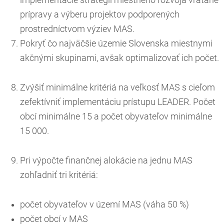
prípravy a výberu projektov podporených
prostredníctvom výziev MAS.
Pokryť čo najväčšie územie Slovenska miestnymi
akčnými skupinami, avšak optimalizovať ich počet.
Zvýšiť minimálne kritériá na veľkosť MAS s cieľom
zefektívniť implementáciu prístupu LEADER. Počet
obcí minimálne 15 a počet obyvateľov minimálne
15 000.
Pri výpočte finančnej alokácie na jednu MAS
zohľadniť tri kritériá:
počet obyvateľov v území MAS (váha 50 %)
počet obcí v MAS