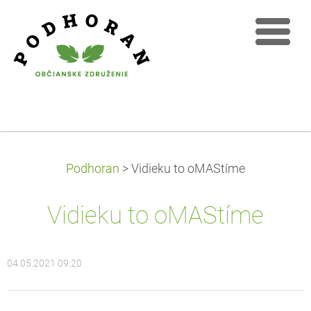
Podhoran
>
Vidieku to oMAStíme
Vidieku to oMAStíme
04.05.2021 09:20