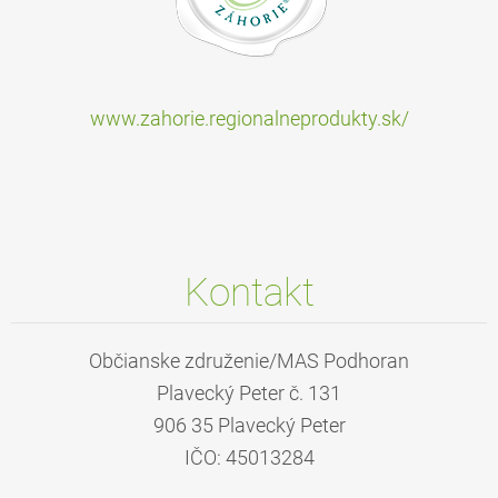
www.zahorie.regionalneprodukty.sk/
Kontakt
Občianske združenie/MAS Podhoran
Plavecký Peter č. 131
906 35 Plavecký Peter
IČO: 45013284