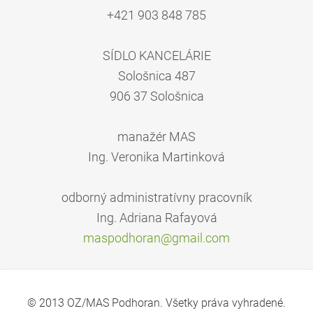
+421 903 848 785
SÍDLO KANCELÁRIE
Sološnica 487
906 37 Sološnica
manažér MAS
Ing. Veronika Martinková
odborný administratívny pracovník
Ing. Adriana Rafayová
maspodho
ran@gmai
l.com
© 2013 OZ/MAS Podhoran. Všetky práva vyhradené.