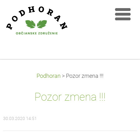
Podhoran
>
Pozor zmena !!!
Pozor zmena !!!
30.03.2020 14:51