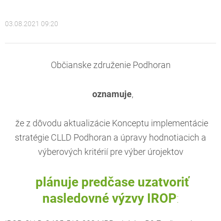
03.08.2021 09:20
Občianske združenie Podhoran
oznamuje
,
že z dôvodu aktualizácie Konceptu implementácie
stratégie CLLD Podhoran a úpravy hodnotiacich a
výberových kritérií pre výber úrojektov
plánuje predčase uzatvoriť
nasledovné výzvy IROP
: