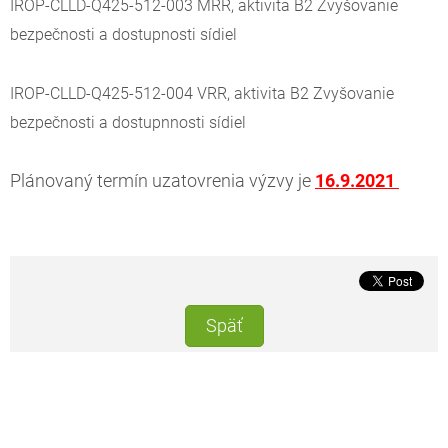
IROP-CLLD-Q425-512-003 MRR, aktivita B2 Zvyšovanie
bezpečnosti a dostupnosti sídiel
IROP-CLLD-Q425-512-004 VRR, aktivita B2 Zvyšovanie
bezpečnosti a dostupnnosti sídiel
Plánovaný termín uzatovrenia výzvy je
16.9.2021
Späť