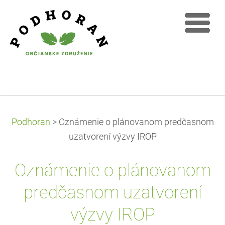
Podhoran
>
Oznámenie o plánovanom predčasnom
uzatvorení výzvy IROP
Oznámenie o plánovanom
predčasnom uzatvorení
výzvy IROP