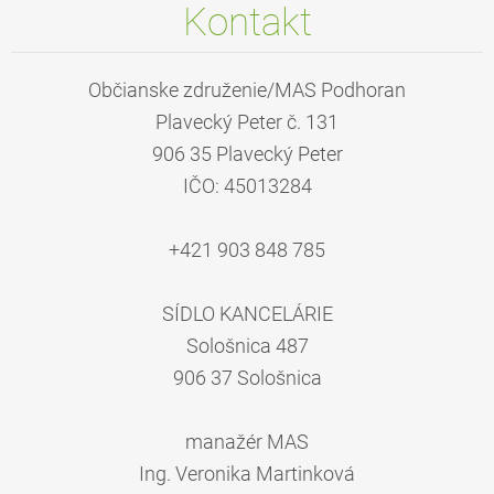
Kontakt
Občianske združenie/MAS Podhoran
Plavecký Peter č. 131
906 35 Plavecký Peter
IČO: 45013284
+421 903 848 785
SÍDLO KANCELÁRIE
Sološnica 487
906 37 Sološnica
manažér MAS
Ing. Veronika Martinková