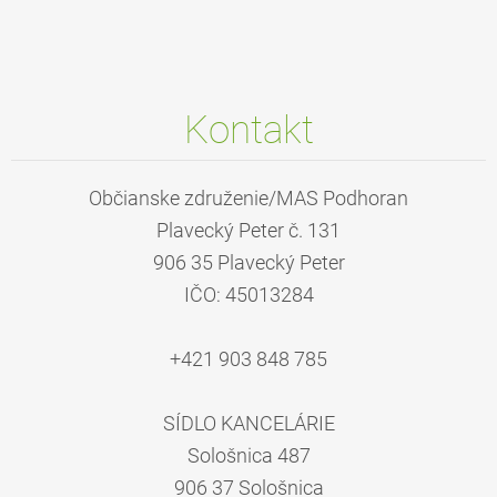
Kontakt
Občianske združenie/MAS Podhoran
Plavecký Peter č. 131
906 35 Plavecký Peter
IČO: 45013284
+421 903 848 785
SÍDLO KANCELÁRIE
Sološnica 487
906 37 Sološnica