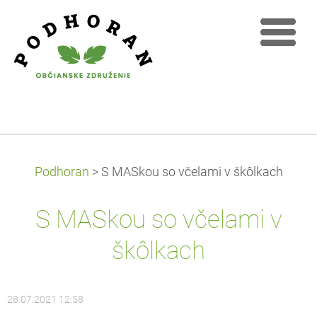
Podhoran
>
S MASkou so včelami v škôlkach
S MASkou so včelami v
škôlkach
28.07.2021 12:58