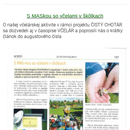
S MASkou so včelami v škôlkach
O našej včelárskej aktivite v rámci projektu ČISTÝ CHOTÁR
sa dozvedeli aj v časopise VČELÁR a poprosili nás o krátky
článok do augustového čísla