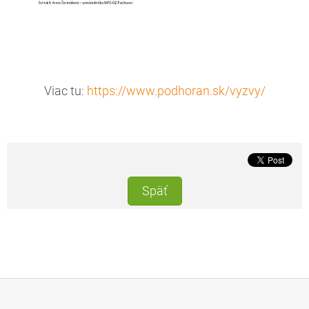
Viac tu:
https://www.podhoran.sk/vyzvy/
Späť