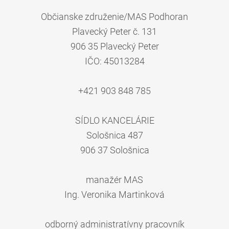
Občianske združenie/MAS Podhoran
Plavecký Peter č. 131
906 35 Plavecký Peter
IČO: 45013284
+421 903 848 785
SÍDLO KANCELÁRIE
Sološnica 487
906 37 Sološnica
manažér MAS
Ing. Veronika Martinková
odborný administratívny pracovník