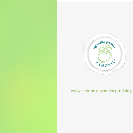
www.zahorie.regionalneprodukty.