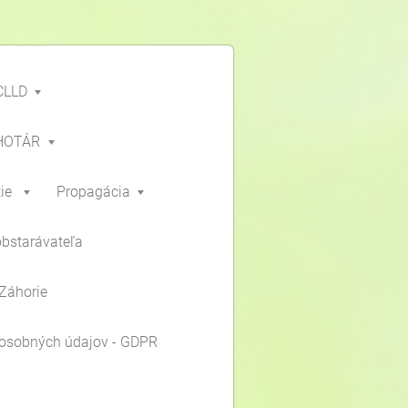
CLLD
HOTÁR
ie
Propagácia
obstarávateľa
Záhorie
osobných údajov - GDPR