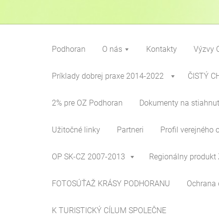
Podhoran
O nás
Kontakty
Výzvy 
Príklady dobrej praxe 2014-2022
ČISTÝ C
2% pre OZ Podhoran
Dokumenty na stiahnut
Užitočné linky
Partneri
Profil verejného 
OP SK-CZ 2007-2013
Regionálny produkt 
FOTOSÚŤAŽ KRÁSY PODHORANU
Ochrana 
K TURISTICKÝ CÍLUM SPOLEČNE